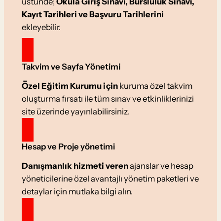
üstünde;
Okula Giriş Sınavı, Bursluluk Sınavı,
Kayıt Tarihleri ve Başvuru Tarihlerini
ekleyebilir.
Takvim ve Sayfa Yönetimi
Özel Eğitim Kurumu için
kuruma özel takvim
oluşturma fırsatı ile tüm sınav ve etkinliklerinizi
site üzerinde yayınlabilirsiniz.
Hesap ve Proje yönetimi
Danışmanlık hizmeti veren
ajanslar ve hesap
yöneticilerine özel avantajlı yönetim paketleri ve
detaylar için mutlaka bilgi alın.