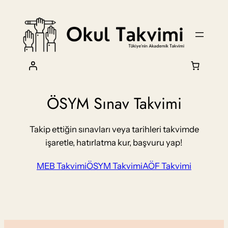
İçeriğe
geç
ÖSYM Sınav Takvimi
Takip ettiğin sınavları veya tarihleri takvimde
işaretle, hatırlatma kur, başvuru yap!
MEB Takvimi
ÖSYM Takvimi
AÖF Takvimi