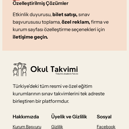
Özelleştirilmiş Çözümler
Etkinlik duyurusu,
bilet satışı,
sınav
başvurususu toplama,
özel reklam,
firma ve
kurum sayfası özelleştirme seçenekleri için
iletişime geçin.
Türkiye’deki tüm resmi ve özel eğitim
kurumlarının sınav takvimlerini tek adreste
birleştiren bir platformdur.
Hakkımızda
Üyelik ve Gizlilik
Sosyal
Kurum Başvuru
Gizlilik
Facebook